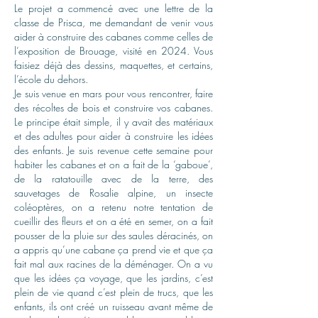
Le projet a commencé avec une lettre de la
classe de Prisca, me demandant de venir vous
aider à construire des cabanes comme celles de
l’exposition de Brouage, visité en 2024. Vous
faisiez déjà des dessins, maquettes, et certains,
l’école du dehors.
Je suis venue en mars pour vous rencontrer, faire
des récoltes de bois et construire vos cabanes.
Le principe était simple, il y avait des matériaux
et des adultes pour aider à construire les idées
des enfants. Je suis revenue cette semaine pour
habiter les cabanes et on a fait de la ‘gaboue’,
de la ratatouille avec de la terre, des
sauvetages de Rosalie alpine, un insecte
coléoptères, on a retenu notre tentation de
cueillir des fleurs et on a été en semer, on a fait
pousser de la pluie sur des saules déracinés, on
a appris qu’une cabane ça prend vie et que ça
fait mal aux racines de la déménager. On a vu
que les idées ça voyage, que les jardins, c’est
plein de vie quand c’est plein de trucs, que les
enfants, ils ont créé un ruisseau avant même de