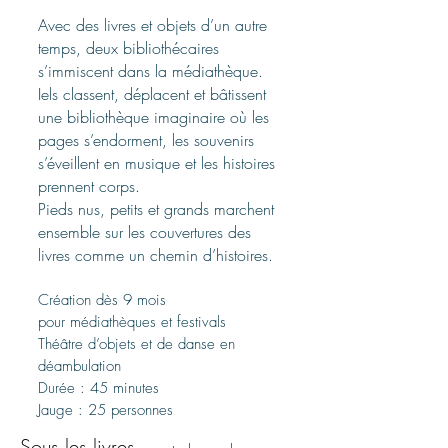
Avec des livres et objets d’un autre
temps, deux bibliothécaires
s’immiscent dans la médiathèque.
Iels classent, déplacent et bâtissent
une bibliothèque imaginaire où les
pages s’endorment, les souvenirs
s’éveillent en musique et les histoires
prennent corps.
Pieds nus, petits et grands marchent
ensemble sur les couvertures des
livres comme un chemin d’histoires.
Création dès 9 mois
pour médiathèques et festivals
Théâtre d’objets et de danse en
déambulation
Durée : 45 minutes
Jauge : 25 personnes
Sous les livres,