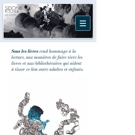
SIDONIE
ROCHER
artiste plasticienne
Sous les livres
rend hommage à la
lecture, aux manières de faire vivre les
livres et aux bibliothécaires qui aident
à tisser ce lien entre adultes et enfants.