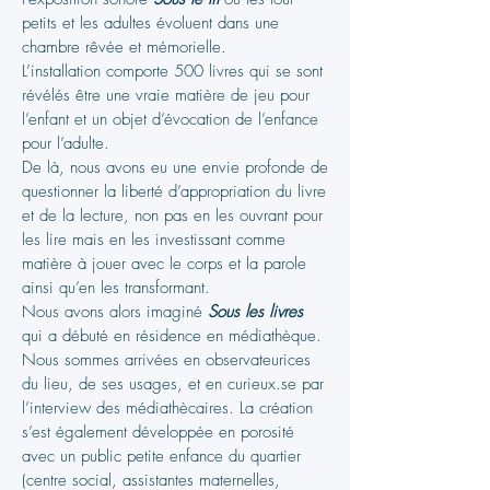
petits et les adultes évoluent dans une
chambre rêvée et mémorielle.
L’installation comporte 500 livres qui se sont
révélés être une vraie matière de jeu pour
l’enfant et un objet d’évocation de l’enfance
pour l’adulte.
De là, nous avons eu une envie profonde de
questionner la liberté d’appropriation du livre
et de la lecture, non pas en les ouvrant pour
les lire mais en les investissant comme
matière à jouer avec le corps et la parole
ainsi qu’en les transformant.
Nous avons alors imaginé
Sous les livres
qui a débuté en résidence en médiathèque.
Nous sommes arrivées en observateurices
du lieu, de ses usages, et en curieux.se par
l’interview des médiathècaires. La création
s’est également développée en porosité
avec un public petite enfance du quartier
(centre social, assistantes maternelles,